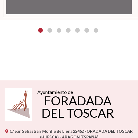
Ayuntamiento de
FORADADA
DEL TOSCAR
C/ San Sebastián, Morillo de Liena
22462
FORADADA DEL TOSCAR
(HUESCA)
- ARAGÓN
(ESPAÑA)