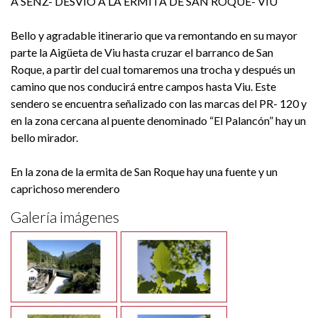
A SENZ- DESVÍO A LA ERMITA DE SAN ROQUE- VIU
Bello y agradable itinerario que va remontando en su mayor
parte la Aigüeta de Viu hasta cruzar el barranco de San
Roque, a partir del cual tomaremos una trocha y después un
camino que nos conducirá entre campos hasta Viu. Este
sendero se encuentra señalizado con las marcas del PR- 120 y
en la zona cercana al puente denominado “El Palancón” hay un
bello mirador.
En la zona de la ermita de San Roque hay una fuente y un
caprichoso merendero
Galería imágenes