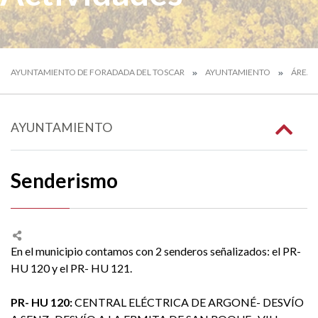
AYUNTAMIENTO DE FORADADA DEL TOSCAR
AYUNTAMIENTO
ÁREAS
AYUNTAMIENTO
Senderismo
En el municipio contamos con 2 senderos señalizados: el PR-
HU 120 y el PR- HU 121.
PR- HU 120:
CENTRAL ELÉCTRICA DE ARGONÉ- DESVÍO