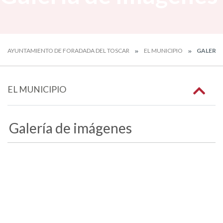
AYUNTAMIENTO DE FORADADA DEL TOSCAR
EL MUNICIPIO
GALERÍA
EL MUNICIPIO
Galería de imágenes