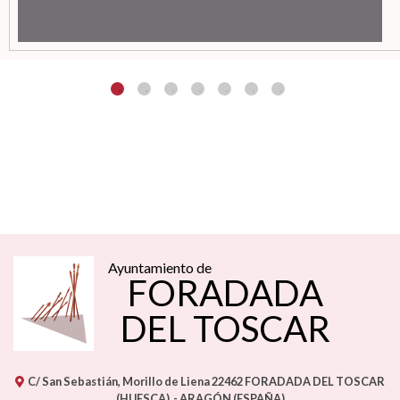
Ayuntamiento de
FORADADA
DEL TOSCAR
C/ San Sebastián, Morillo de Liena
22462
FORADADA DEL TOSCAR
(HUESCA)
- ARAGÓN
(ESPAÑA)