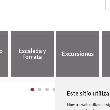
o
Escalada y
Excursiones
ferrata
Este sitio utiliz
Nuestra web utiliza los si