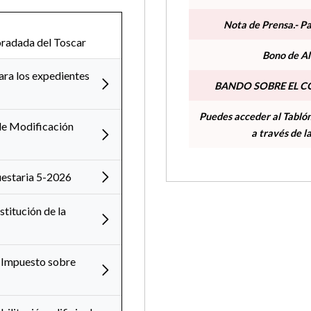
Nota de Prensa.- P
oradada del Toscar
Bono de Al
ara los expedientes
BANDO SOBRE EL C
Puedes acceder al Tabló
de Modificación
a través de l
uestaria 5-2026
titución de la
l Impuesto sobre