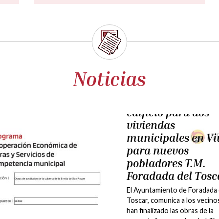
Noticias
lunes, 8 junio 2026
Finalización de la
obras de mejora e
red de caminos
municipales
El Ayuntamiento de Foradada 
Toscar, informa a sus vecinos 
conclusión de los trabajos de