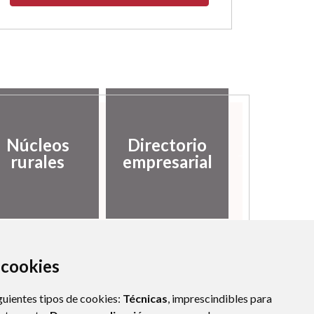
Núcleos
Directorio
Histor
rurales
empresarial
a cookies
guientes tipos de cookies:
Técnicas
, imprescindibles para