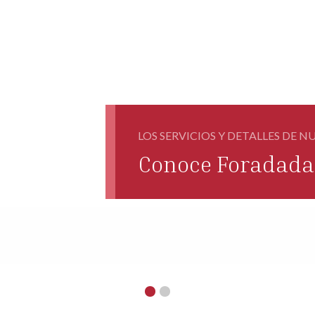
LOS SERVICIOS Y DETALLES DE 
Conoce Foradada 