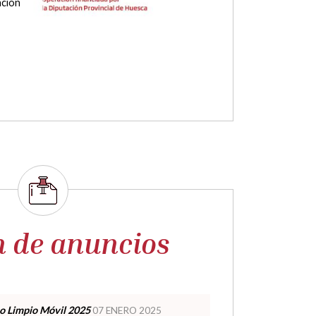
os
n de anuncios
o Limpio Móvil 2025
07 ENERO 2025