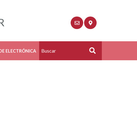
R
DE ELECTRÓNICA
Buscar