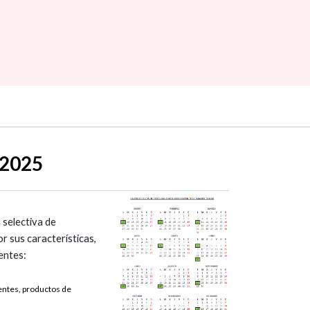
 2025
selectiva de
r sus características,
entes:
entes, productos de