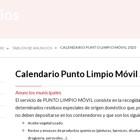
ios
CALENDARIO PUNTO LIMPIO MÓVIL 2025
AD
TABLÓN DE ANUNCIOS
Calendario Punto Limpio Móvil
Anuncios municipales
El servicio de PUNTO LIMPIO MÓVIL consiste en la recogida 
determinados residuos especiales de origen doméstico que, po
no deben depositarse en los contenedores y que son los sigui
Aceite vegetal usado.
Restos y envases de productos químicos (pinturas, barnices, disolv
droguería, aerosoles...).