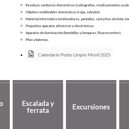
Residuos sanitarios domésticos (radiografías, medicamentos usad
Objetos reutilizables domésticos (ropa, calzado).
Material informático (ordenadores, pantallas, cartuchos de tinta, tó
Pequeños aparatos eléctricos y electrónicos.
Aparatos de iluminación (bombillas y lámparas, fluorescentes).
Pilas y baterías.
Calendario Punto Limpio Móvil 2025
o
Escalada y
Excursiones
ferrata