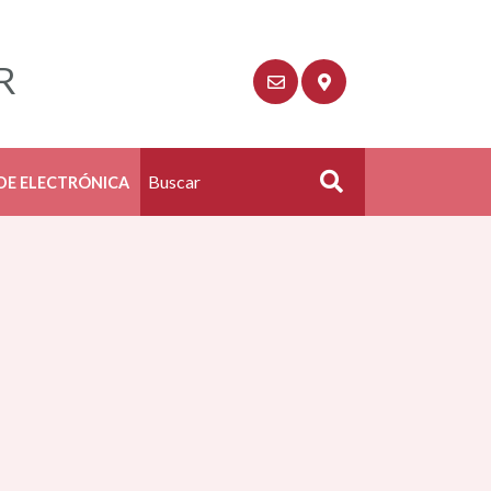
R
DE ELECTRÓNICA
Buscar