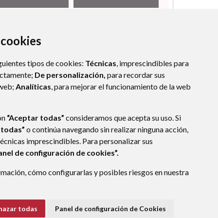
a cookies
guientes tipos de cookies:
Técnicas
, imprescindibles para
ectamente;
De personalización,
para recordar sus
 web;
Analíticas
, para mejorar el funcionamiento de la web
ón
“Aceptar todas”
consideramos que acepta su uso. Si
 todas”
o continúa navegando sin realizar ninguna acción,
técnicas imprescindibles. Para personalizar sus
anel de configuración de cookies”.
mación, cómo configurarlas y posibles riesgos en nuestra
hazar todas
Panel de configuración de Cookies