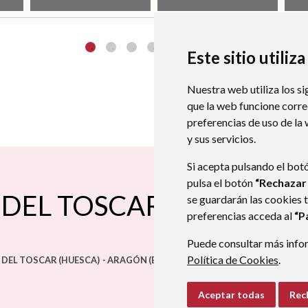
Este sitio utiliz
Nuestra web utiliza los si
que la web funcione corr
preferencias de uso de la
y sus servicios.
Si acepta pulsando el bot
pulsa el botón
“Rechazar
DEL TOSCAR
se guardarán las cookies 
preferencias acceda al
“P
Puede consultar más infor
Política de Cookies
.
DEL TOSCAR (HUESCA)
- ARAGÓN
(ESPAÑA)
Aceptar todas
Rec