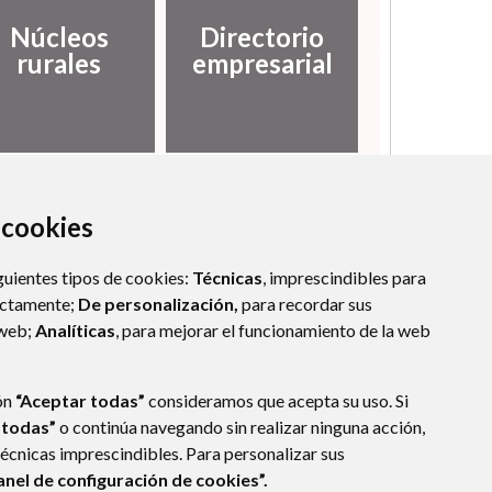
Núcleos
Directorio
Histor
rurales
empresarial
a cookies
guientes tipos de cookies:
Técnicas
, imprescindibles para
ectamente;
De personalización,
para recordar sus
 web;
Analíticas
, para mejorar el funcionamiento de la web
ón
“Aceptar todas”
consideramos que acepta su uso. Si
 todas”
o continúa navegando sin realizar ninguna acción,
técnicas imprescindibles. Para personalizar sus
anel de configuración de cookies”.