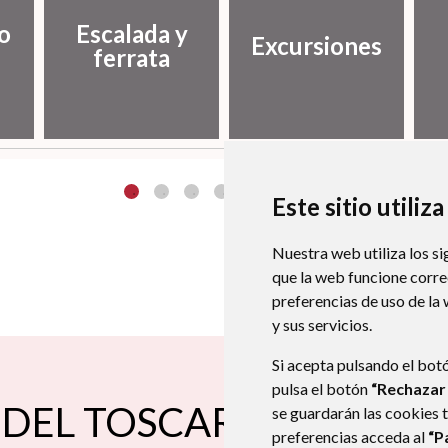
o
Escalada y
Excursiones
ferrata
Este sitio utiliz
Nuestra web utiliza los si
que la web funcione corr
preferencias de uso de la
y sus servicios.
Si acepta pulsando el bot
pulsa el botón
“Rechazar
DEL TOSCAR
se guardarán las cookies 
preferencias acceda al
“P