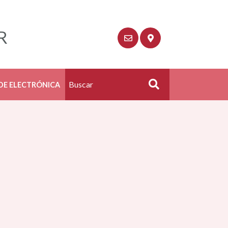
R
DE ELECTRÓNICA
Buscar