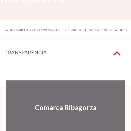
AYUNTAMIENTO DE FORADADA DEL TOSCAR
TRANSPARENCIA
INFOR
TRANSPARENCIA
Comarca Ribagorza