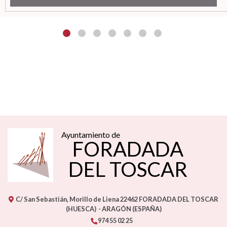
Ayuntamiento de
FORADADA
DEL TOSCAR
C/ San Sebastián, Morillo de Liena
22462
FORADADA DEL TOSCAR
(HUESCA)
- ARAGÓN
(ESPAÑA)
974 55 02 25