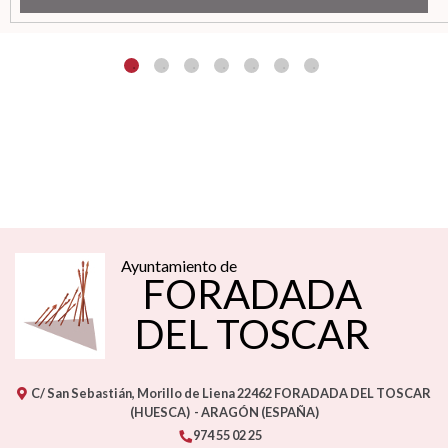
Ayuntamiento de
FORADADA
DEL TOSCAR
C/ San Sebastián, Morillo de Liena
22462
FORADADA DEL TOSCAR
(HUESCA)
- ARAGÓN
(ESPAÑA)
974 55 02 25