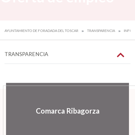
AYUNTAMIENTO DE FORADADA DEL TOSCAR
TRANSPARENCIA
INFOR
TRANSPARENCIA
Comarca Ribagorza