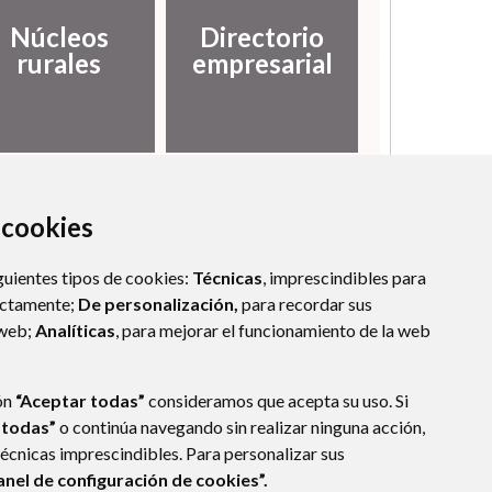
Núcleos
Directorio
Histor
rurales
empresarial
a cookies
guientes tipos de cookies:
Técnicas
, imprescindibles para
ectamente;
De personalización,
para recordar sus
 web;
Analíticas
, para mejorar el funcionamiento de la web
ón
“Aceptar todas”
consideramos que acepta su uso. Si
 todas”
o continúa navegando sin realizar ninguna acción,
técnicas imprescindibles. Para personalizar sus
anel de configuración de cookies”.