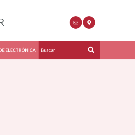
R
DE ELECTRÓNICA
Buscar