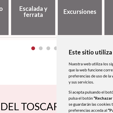
o
Escalada y
Excursiones
ferrata
Este sitio utiliz
Nuestra web utiliza los si
que la web funcione corr
preferencias de uso de la
y sus servicios.
Si acepta pulsando el bot
pulsa el botón
“Rechazar
DEL TOSCAR
se guardarán las cookies 
preferencias acceda al
“P