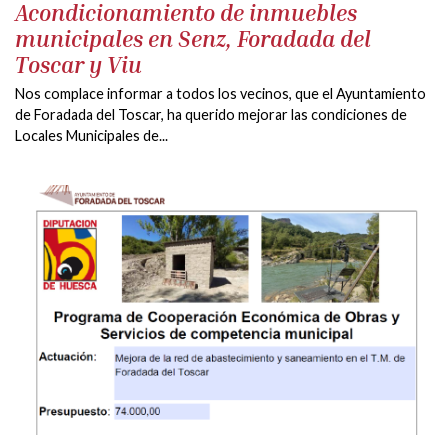
Acondicionamiento de inmuebles
municipales en Senz, Foradada del
Toscar y Viu
Nos complace informar a todos los vecinos, que el Ayuntamiento
de Foradada del Toscar, ha querido mejorar las condiciones de
Locales Municipales de...