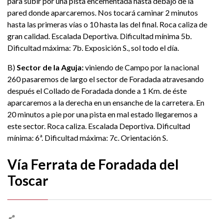
para subir por una pista encementada hasta debajo de la
pared donde aparcaremos. Nos tocará caminar 2 minutos
hasta las primeras vías o 10 hasta las del final. Roca caliza de
gran calidad. Escalada Deportiva. Dificultad mínima 5b.
Dificultad máxima: 7b. Exposición S., sol todo el día.
B)
Sector de la Aguja:
viniendo de Campo por la nacional
260 pasaremos de largo el sector de Foradada atravesando
después el Collado de Foradada donde a 1 Km. de éste
aparcaremos a la derecha en un ensanche de la carretera. En
20 minutos a pie por una pista en mal estado llegaremos a
este sector. Roca caliza. Escalada Deportiva. Dificultad
mínima: 6ª. Dificultad máxima: 7c. Orientación S.
Vía Ferrata de Foradada del
Toscar