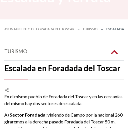
AYUNTAMIENTO DE FORADADA DEL TOSCAR
TURISMO
ESCALADA Y
TURISMO
Escalada en Foradada del Toscar
En el mismo pueblo de Foradada del Toscar y en las cercanías
del mismo hay dos sectores de escalada:
A)
Sector Foradada:
viniendo de Campo por la nacional 260
giraremos a la derecha pasado Foradada del Toscar 50 m.