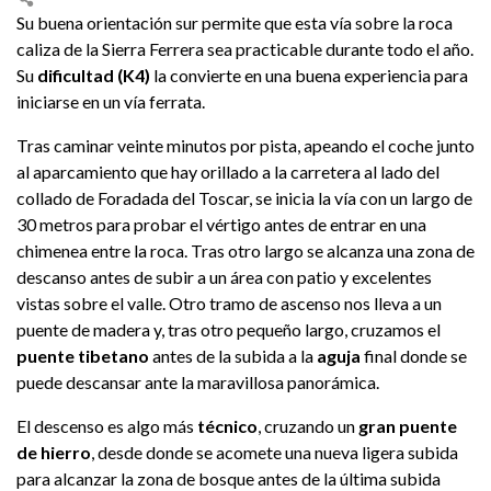
Su buena orientación sur permite que esta vía sobre la roca
caliza de la Sierra Ferrera sea practicable durante todo el año.
Su
dificultad (K4)
la convierte en una buena experiencia para
iniciarse en un vía ferrata.
Tras caminar veinte minutos por pista, apeando el coche junto
al aparcamiento que hay orillado a la carretera al lado del
collado de Foradada del Toscar, se inicia la vía con un largo de
30 metros para probar el vértigo antes de entrar en una
chimenea entre la roca. Tras otro largo se alcanza una zona de
descanso antes de subir a un área con patio y excelentes
vistas sobre el valle. Otro tramo de ascenso nos lleva a un
puente de madera y, tras otro pequeño largo, cruzamos el
puente tibetano
antes de la subida a la
aguja
final donde se
puede descansar ante la maravillosa panorámica.
El descenso es algo más
técnico
, cruzando un
gran puente
de hierro
, desde donde se acomete una nueva ligera subida
para alcanzar la zona de bosque antes de la última subida