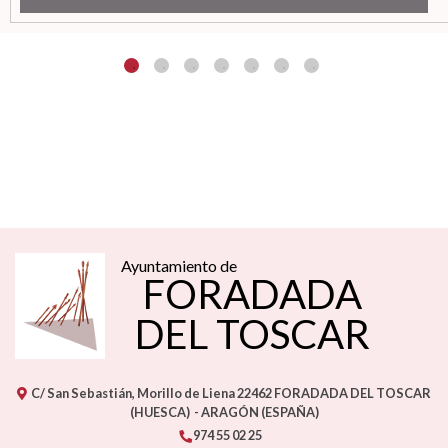
Ayuntamiento de
FORADADA
DEL TOSCAR
C/ San Sebastián, Morillo de Liena
22462
FORADADA DEL TOSCAR
(HUESCA)
- ARAGÓN
(ESPAÑA)
974 55 02 25