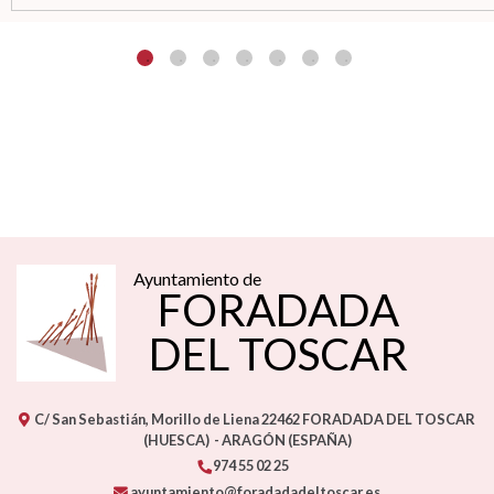
Ayuntamiento de
FORADADA
DEL TOSCAR
C/ San Sebastián, Morillo de Liena
22462
FORADADA DEL TOSCAR
(HUESCA)
- ARAGÓN
(ESPAÑA)
974 55 02 25
ayuntamiento@foradadadeltoscar.es