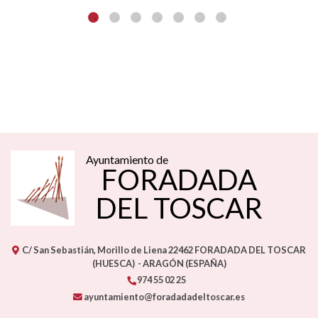
Ayuntamiento de
FORADADA
DEL TOSCAR
C/ San Sebastián, Morillo de Liena
22462
FORADADA DEL TOSCAR
(HUESCA)
- ARAGÓN
(ESPAÑA)
974 55 02 25
ayuntamiento@foradadadeltoscar.es