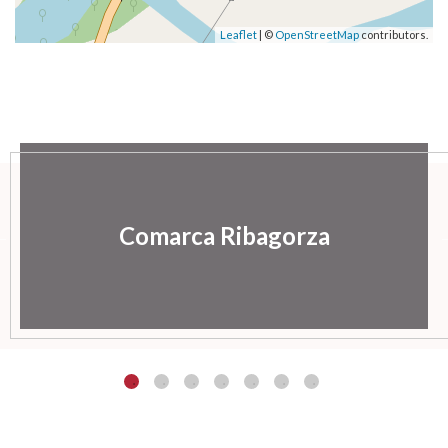
Leaflet
| ©
OpenStreetMap
contributors.
Comarca Ribagorza