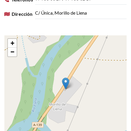
C/ Única, Morillo de Liena
Dirección
+
−